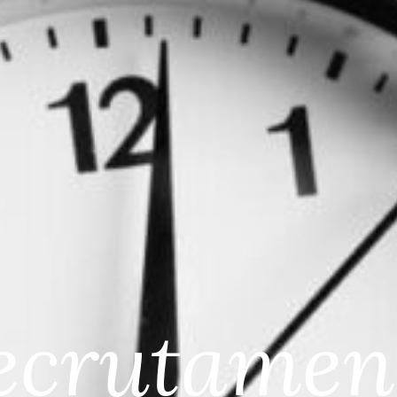
ecrutamen