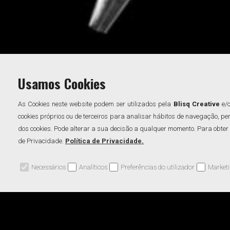
Usamos Cookies
As Cookies neste website podem ser utilizados pela
Blisq Creative
e/o
cookies próprios ou de terceiros para analisar hábitos de navegação, pe
dos cookies. Pode alterar a sua decisão a qualquer momento. Para obter 
de Privacidade.
Política de Privacidade.
Necessários
Analíticos
Preferências do utilizador
Market