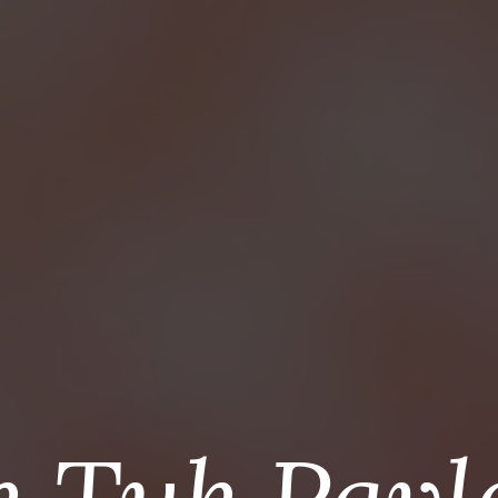
k Tuk Pavl