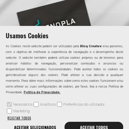
Usamos Cookies
As Cookies neste website podem ser utilizados pela
Blisq Creative
e/ou parceiros,
com o objetivo de melhorar a experiência de navegação e o desempenho deste
website. O website também poderá utilizar cookies próprios ou de terceiros para
analisar hábitos de navegação, personalizar conteúdos e anúncios ou
disponibilizar determinadas funcionalidades. Pode aceitar todos os cookies ou
gerir/desativar alguns dos cookies. Pode alterar a sua decisão a qualquer
momento. Para obter mais informações sobre como estes cookies funcionam e/ou
como alterar as suas configurações de cookies, por favor, leia a nossa Política de
Privacidade.
Política de Privacidade.
Necessários
Analíticos
Preferências do utilizador
Marketing
REJEITAR TODOS
ACEITAR SELECIONADOS
ACEITAR TODOS