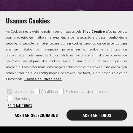
Usamos Cookies
As Cookies neste website podem ser utilizados pela
Blisq Creative
e/ou parceiros,
com o objetivo de melhorar a experiência de navegação e o desempenho deste
website. O website também poderá utilizar cookies próprios ou de terceiros para
analisar hábitos de navegação, personalizar conteúdos e anúncios ou
disponibilizar determinadas funcionalidades. Pode aceitar todos os cookies ou
gerir/desativar alguns dos cookies. Pode alterar a sua decisão a qualquer
momento. Para obter mais informações sobre como estes cookies funcionam e/ou
como alterar as suas configurações de cookies, por favor, leia a nossa Política de
Privacidade.
Política de Privacidade.
Necessários
Analíticos
Preferências do utilizador
Marketing
REJEITAR TODOS
ACEITAR SELECIONADOS
ACEITAR TODOS