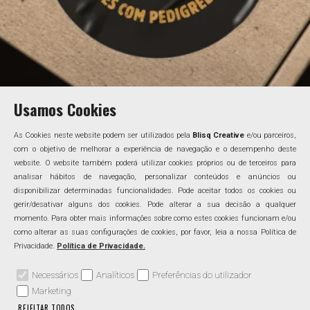
Usamos Cookies
As Cookies neste website podem ser utilizados pela
Blisq Creative
e/ou parceiros,
com o objetivo de melhorar a experiência de navegação e o desempenho deste
website. O website também poderá utilizar cookies próprios ou de terceiros para
analisar hábitos de navegação, personalizar conteúdos e anúncios ou
disponibilizar determinadas funcionalidades. Pode aceitar todos os cookies ou
gerir/desativar alguns dos cookies. Pode alterar a sua decisão a qualquer
momento. Para obter mais informações sobre como estes cookies funcionam e/ou
como alterar as suas configurações de cookies, por favor, leia a nossa Política de
Privacidade.
Política de Privacidade.
Necessários
Analíticos
Preferências do utilizador
Marketing
REJEITAR TODOS