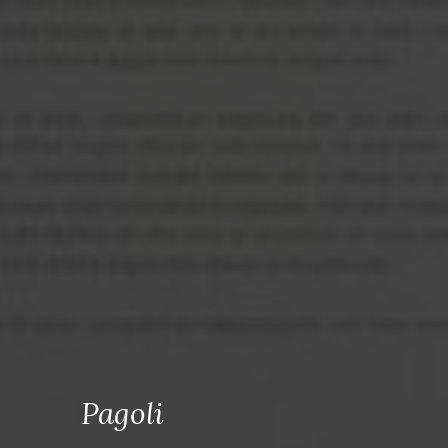
Pagoli