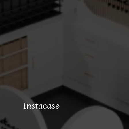
Instacase