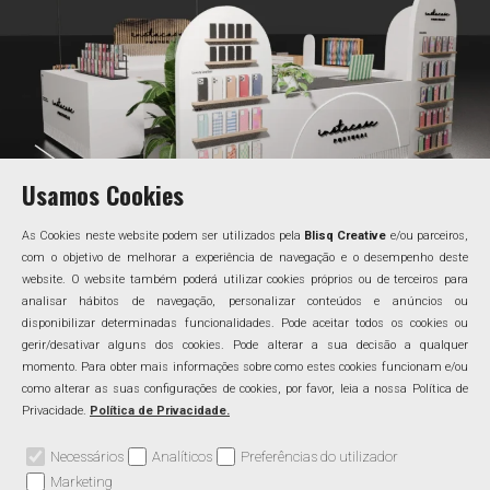
Usamos Cookies
As Cookies neste website podem ser utilizados pela
Blisq Creative
e/ou parceiros,
com o objetivo de melhorar a experiência de navegação e o desempenho deste
website. O website também poderá utilizar cookies próprios ou de terceiros para
analisar hábitos de navegação, personalizar conteúdos e anúncios ou
disponibilizar determinadas funcionalidades. Pode aceitar todos os cookies ou
gerir/desativar alguns dos cookies. Pode alterar a sua decisão a qualquer
momento. Para obter mais informações sobre como estes cookies funcionam e/ou
como alterar as suas configurações de cookies, por favor, leia a nossa Política de
Privacidade.
Política de Privacidade.
Necessários
Analíticos
Preferências do utilizador
Marketing