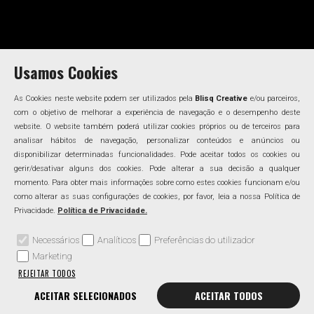
Usamos Cookies
As Cookies neste website podem ser utilizados pela
Blisq Creative
e/ou parceiros,
com o objetivo de melhorar a experiência de navegação e o desempenho deste
website. O website também poderá utilizar cookies próprios ou de terceiros para
analisar hábitos de navegação, personalizar conteúdos e anúncios ou
disponibilizar determinadas funcionalidades. Pode aceitar todos os cookies ou
gerir/desativar alguns dos cookies. Pode alterar a sua decisão a qualquer
momento. Para obter mais informações sobre como estes cookies funcionam e/ou
como alterar as suas configurações de cookies, por favor, leia a nossa Política de
Privacidade.
Política de Privacidade.
Necessários
Analíticos
Preferências do utilizador
Marketing
REJEITAR TODOS
ACEITAR SELECIONADOS
ACEITAR TODOS