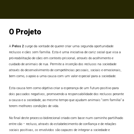
O Projeto
A
Pelos 2
surge da vontade de querer criar uma segunda oportunidade
reclusos e cães sem família. Esta é uma iniciativa de cariz social que visa a
pró-reabilitação de cães em contexto prisional, através do acolhimento e
cuidado de animais de rua. Permite a inserção dos reclusos na sociedade
através do desenvolvimento de competências pessoais, sociais e emocionais,
bem como, o apoio a uma causa com um valor especial para a sociedade.
Esta causa tem como objetivo criar a esperança de um futuro positivo para
dois passados negativos, promovendo a responsabilidade dos reclusos perante
a causa e a sociedade, ao mesmo tempo que ajudam animais “sem família” a
terem melhores condições de vida.
No final deste processo bidirecional criado com base num caminho partilhado
entre cão – recluso, através do estabelecimento de confiança e de relações
sociais positivas, os envolvidos são capazes de integrar a sociedade e