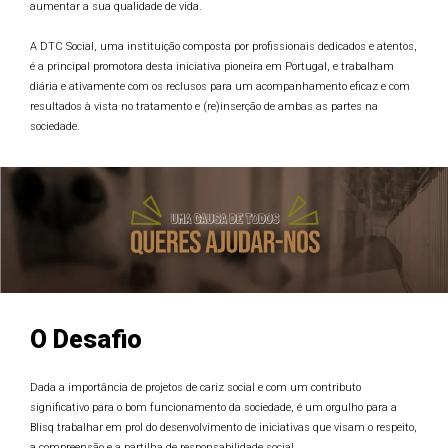
aumentar a sua qualidade de vida.
A DTC Social, uma instituição composta por profissionais dedicados e atentos,
é a principal promotora desta iniciativa pioneira em Portugal, e trabalham
diária e ativamente com os reclusos para um acompanhamento eficaz e com
resultados à vista no tratamento e (re)inserção de ambas as partes na
sociedade.
O Desafio
Dada a importância de projetos de cariz social e com um contributo
significativo para o bom funcionamento da sociedade, é um orgulho para a
Blisq trabalhar em prol do desenvolvimento de iniciativas que visam o respeito,
a compreensão e a partilha de responsabilidade social.