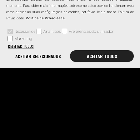
momento. Para obter mais informações sobre como estes cookies funcionam e/ou
como alterar as suas configurações de cookies, por favor, leia a nossa Política de
Privacidade.
Política de Privacidade.
Necessários
Analíticos
Preferências do utilizador
Marketing
REJEITAR TODOS
ACEITAR SELECIONADOS
ACEITAR TODOS
O Resultado