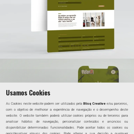
Usamos Cookies
As Cookies neste website podem ser utilizados pela
Blisq Creative
e/ou parceiros,
com o objetivo de melhorar a experiência de navegação e o desempenho deste
website. O website também poderá utilizar cookies próprios ou de terceiros para
analisar hábitos de navegação, personalizar conteúdos e anúncios ou
disponibilizar determinadas funcionalidades. Pode aceitar todos os cookies ou
gerir/desativar alguns dos cookies. Pode alterar a sua decisão a qualquer