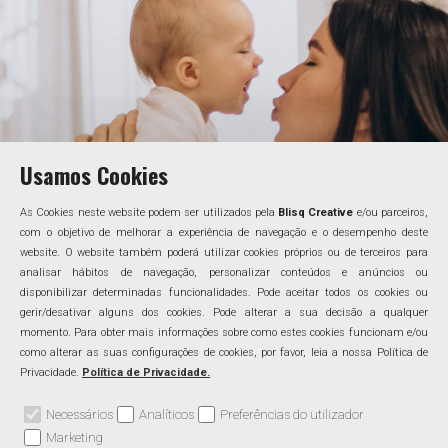
Usamos Cookies
As Cookies neste website podem ser utilizados pela
Blisq Creative
e/ou parceiros,
com o objetivo de melhorar a experiência de navegação e o desempenho deste
website. O website também poderá utilizar cookies próprios ou de terceiros para
analisar hábitos de navegação, personalizar conteúdos e anúncios ou
disponibilizar determinadas funcionalidades. Pode aceitar todos os cookies ou
gerir/desativar alguns dos cookies. Pode alterar a sua decisão a qualquer
momento. Para obter mais informações sobre como estes cookies funcionam e/ou
como alterar as suas configurações de cookies, por favor, leia a nossa Política de
Privacidade.
Política de Privacidade.
Necessários
Analíticos
Preferências do utilizador
Marketing